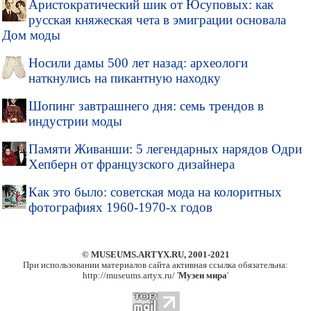
Аристократический шик от Юсуповых: как
русская княжеская чета в эмиграции основала
Дом моды
Носили дамы 500 лет назад: археологи
наткнулись на пикантную находку
Шопинг завтрашнего дня: семь трендов в
индустрии моды
Памяти Живанши: 5 легендарных нарядов Одри
Хепберн от французского дизайнера
Как это было: советская мода на колоритных
фотографиях 1960-1970-х годов
© MUSEUMS.ARTYX.RU, 2001-2021
При использовании материалов сайта активная ссылка обязательна:
http://museums.artyx.ru/ '
Музеи мира
'