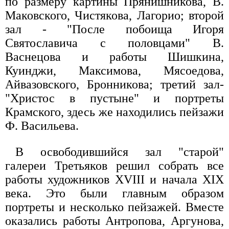
по размеру картины Прянишникова, В.
Маковского, Чистякова, Лагорио; второй
зал - "После побоища Игоря
Святославича с половцами" В.
Васнецова и работы Шишкина,
Куинджи, Максимова, Мясоедова,
Айвазовского, Бронникова; третий зал-
"Христос в пустыне" и портреты
Крамского, здесь же находились пейзажи
Ф. Васильева.
В освободившийся зал "старой"
галереи Третьяков решил собрать все
работы художников XVIII и начала XIX
века. Это были главным образом
портреты и несколько пейзажей. Вместе
оказались работы Антропова, Аргунова,