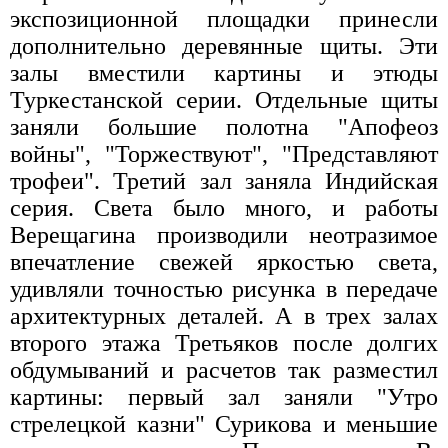
экспозиционной площадки принесли
дополнительно деревянные щиты. Эти
залы вместили картины и этюды
Туркестанской серии. Отдельные щиты
заняли большие полотна "Апофеоз
войны", "Торжествуют", "Представляют
трофеи". Третий зал заняла Индийская
серия. Света было много, и работы
Верещагина производили неотразимое
впечатление свежей яркостью света,
удивляли точностью рисунка в передаче
архитектурных деталей. А в трех залах
второго этажа Третьяков после долгих
обдумываний и расчетов так разместил
картины: первый зал заняли "Утро
стрелецкой казни" Сурикова и меньшие