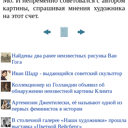
Мо. И непременно советовался с автором
картины, спрашивая мнения художника
на этот счет.
Найдены два ранее неизвестных рисунка Ван
Гога
Иван Шадр - выдающийся советский скульптор
Коллекционер из Голландии объявил об
обнаружении неизвестной картины Климта
Артемизии Джентилески, её называют одной из
первых феминисток в истории
В столичной галерее «Наши художники» прошла
выставка «Цветной Вейсберг»