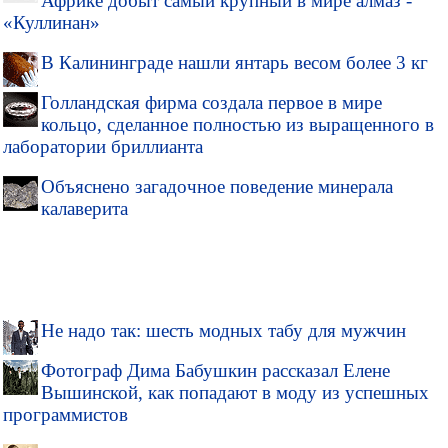
Африке добыт самый крупный в мире алмаз -
«Куллинан»
В Калининграде нашли янтарь весом более 3 кг
Голландская фирма создала первое в мире
кольцо, сделанное полностью из выращенного в
лаборатории бриллианта
Объяснено загадочное поведение минерала
калаверита
Не надо так: шесть модных табу для мужчин
Фотограф Дима Бабушкин рассказал Елене
Вышинской, как попадают в моду из успешных
программистов