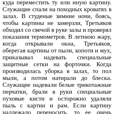
куда переместить ту или иную картину.
Служащие спали на походных кроватях в
залах. В студеные зимние ночи, боясь,
чтобы картины не замерзли, Третьяков
обходил со свечой в руке залы и проверял
показания термометров. В летнюю жару,
когда открывали окна, Третьяков,
оберегая картины от пыли, копоти и мух,
приказывал надевать специальные
защитные сетки на форточки. Когда
производилась уборка в залах, то пол
мыли, а потом натирали до блеска.
Служащие надевали белые трикотажные
перчатки, брали в руки специальные
пуховые кисти и осторожно удаляли
пыль с картин и рам. Если картину
надлежало переносить, то ее очень