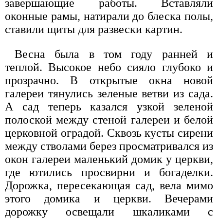
завершающие работы. Вставляли
оконные рамы, натирали до блеска полы,
ставили щиты для развески картин.
Весна была в том году ранней и
теплой. Высокое небо сияло глубоко и
прозрачно. В открытые окна новой
галереи тянулись зеленые ветви из сада.
А сад теперь казался узкой зеленой
полоской между стеной галереи и белой
церковной оградой. Сквозь кусты сирени
между стволами берез просматривался из
окон галереи маленький домик у церкви,
где ютились просвирни и богаделки.
Дорожка, пересекающая сад, вела мимо
этого домика и церкви. Вечерами
дорожку освещали шкаликами с