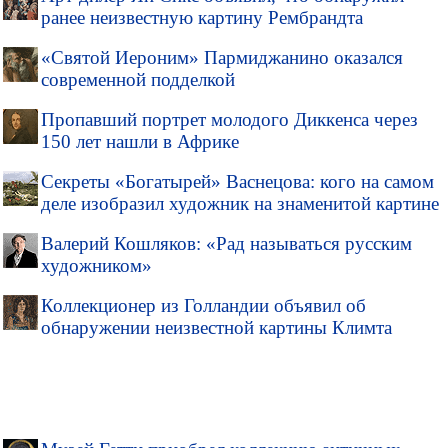
ранее неизвестную картину Рембрандта
«Святой Иероним» Пармиджанино оказался
современной подделкой
Пропавший портрет молодого Диккенса через
150 лет нашли в Африке
Секреты «Богатырей» Васнецова: кого на самом
деле изобразил художник на знаменитой картине
Валерий Кошляков: «Рад называться русским
художником»
Коллекционер из Голландии объявил об
обнаружении неизвестной картины Климта