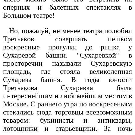
оперных и балетных спектаклях в
Большом театре!
Но, пожалуй, не менее театра полюбил
Третьяков совершать пешком
воскресные прогулки до рынка у
Сухаревой башни. "Сухаревкой" в
просторечии называли Сухаревскую
площадь, где стояла великолепная
Сухарева башня. В годы юности
Третьякова Сухаревка была
интереснейшим и любимейшим местом в
Москве. С раннего утра по воскресеньям
стекались сюда торговцы всевозможным
товаром: букинисты и антиквары,
лотошники и старьевщики. За ночь