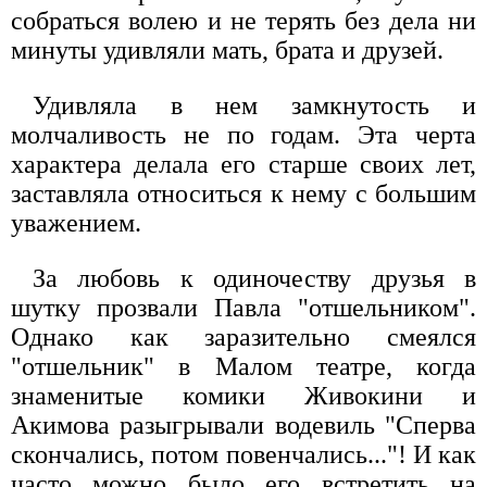
собраться волею и не терять без дела ни
минуты удивляли мать, брата и друзей.
Удивляла в нем замкнутость и
молчаливость не по годам. Эта черта
характера делала его старше своих лет,
заставляла относиться к нему с большим
уважением.
За любовь к одиночеству друзья в
шутку прозвали Павла "отшельником".
Однако как заразительно смеялся
"отшельник" в Малом театре, когда
знаменитые комики Живокини и
Акимова разыгрывали водевиль "Сперва
скончались, потом повенчались..."! И как
часто можно было его встретить на