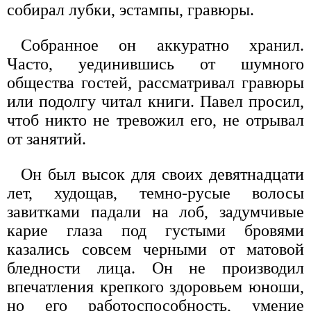
собирал лубки, эстампы, гравюры.
Собранное он аккуратно хранил.
Часто, уединившись от шумного
общества гостей, рассматривал гравюры
или подолгу читал книги. Павел просил,
чтоб никто не тревожил его, не отрывал
от занятий.
Он был высок для своих девятнадцати
лет, худощав, темно-русые волосы
завитками падали на лоб, задумчивые
карие глаза под густыми бровями
казались совсем черными от матовой
бледности лица. Он не производил
впечатления крепкого здоровьем юноши,
но его работоспособность, умение