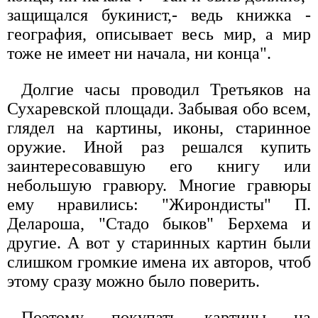
защищался букинист,- ведь книжка -
география, описывает весь мир, а мир
тоже не имеет ни начала, ни конца".
Долгие часы проводил Третьяков на
Сухаревской площади. Забывая обо всем,
глядел на картины, иконы, старинное
оружие. Иной раз решался купить
заинтересовавшую его книгу или
небольшую гравюру. Многие гравюры
ему нравились: "Жирондисты" П.
Делароша, "Стадо быков" Берхема и
другие. А вот у старинных картин были
слишком громкие имена их авторов, чтоб
этому сразу можно было поверить.
Поэтому покупать картины на