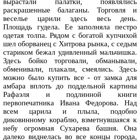
вырастали палатки, появлялись
раскрашенные балаганы. Торговля и
веселье царили здесь весь день.
Площадь гудела. Ее заполняла пестро
одетая толпа. Рядом с богатой купчихой
шел оборванец с Хитрова рынка, с седым
стариком бежал удивленный мальчишка.
Здесь бойко торговали, обманывали,
обменивали, плакали, смеялись. Здесь
можно было купить все - от замка для
амбара вплоть до поддельной картины
Рафаэля и подлинной книги
первопечатника Ивана Федорова. Над
всем царила и плыла, подобно
диковинному кораблю, взметнувшаяся к
небу огромная Сухарева башня. Она
далеко виднелась во все концы города,