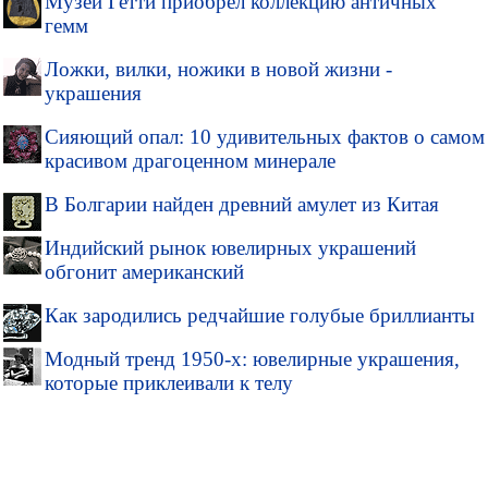
Музей Гетти приобрел коллекцию античных
гемм
Ложки, вилки, ножики в новой жизни -
украшения
Сияющий опал: 10 удивительных фактов о самом
красивом драгоценном минерале
В Болгарии найден древний амулет из Китая
Индийский рынок ювелирных украшений
обгонит американский
Как зародились редчайшие голубые бриллианты
Модный тренд 1950-х: ювелирные украшения,
которые приклеивали к телу