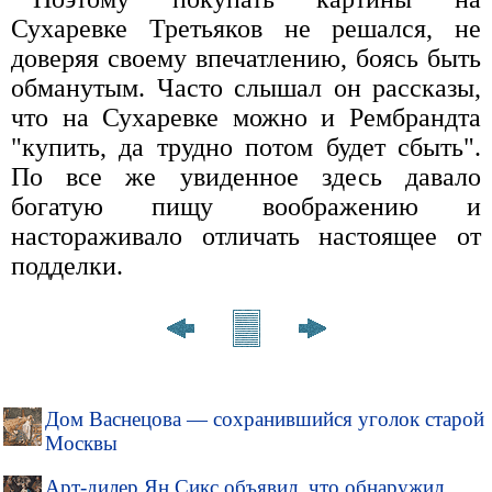
Сухаревке Третьяков не решался, не
доверяя своему впечатлению, боясь быть
обманутым. Часто слышал он рассказы,
что на Сухаревке можно и Рембрандта
"купить, да трудно потом будет сбыть".
По все же увиденное здесь давало
богатую пищу воображению и
настораживало отличать настоящее от
подделки.
Дом Васнецова — сохранившийся уголок старой
Москвы
Арт-дилер Ян Сикс объявил, что обнаружил