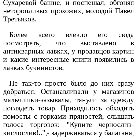
Сухаревой башне, и поспешал, обгоняя
неторопливых прохожих, молодой Павел
Третьяков.
Более всего влекло его сюда
посмотреть, что выставлено в
антикварных лавках, у продавцов картин
и какие интересные книги появились в
лавках букинистов.
Не так-то просто было до них сразу
добраться. Останавливали у магазинов
мальчишки-зазывалы, тянули за одежду
поглядеть товар. Приходилось обходить
помосты с горками пряностей, слышать
голоса торговок: "Купите чернослив-
кислослив!..",- задерживаться у балагана,