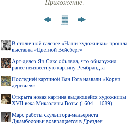
Приложение.
В столичной галерее «Наши художники» прошла
выставка «Цветной Вейсберг»
Арт-дилер Ян Сикс объявил, что обнаружил
ранее неизвестную картину Рембрандта
Последней картиной Ван Гога назвали «Корни
деревьев»
Открыта новая картина выдающейся художницы
XVII века Микаэлины Вотье (1604 – 1689)
Марс работы скульптора-маньериста
Джамболоньи возвращается в Дрезден